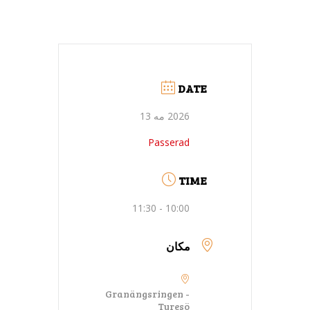
DATE
2026 مه 13
Passerad
TIME
10:00 - 11:30
مکان
Granängsringen -
Tyresö