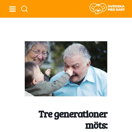
Tre generationer
möts: