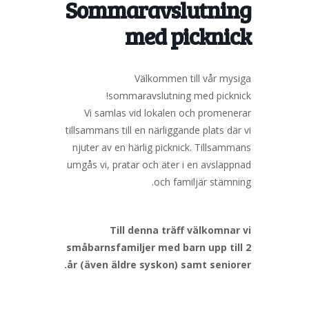
Sommaravslutning
med picknick
Välkommen till vår mysiga
sommaravslutning med picknick!
Vi samlas vid lokalen och promenerar
tillsammans till en närliggande plats där vi
njuter av en härlig picknick. Tillsammans
umgås vi, pratar och äter i en avslappnad
och familjär stämning.
Till denna träff välkomnar vi
småbarnsfamiljer med barn upp till 2
år (även äldre syskon) samt seniorer.