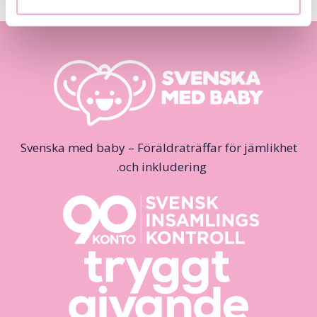
Svenska med baby – Föräldraträffar för jämlikhet
och inkludering.