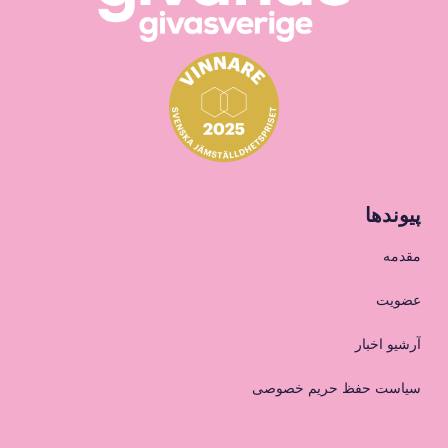
پیوندها
مقدمه
عضویت
آرشیو اخبار
سیاست حفظ حریم خصوصی