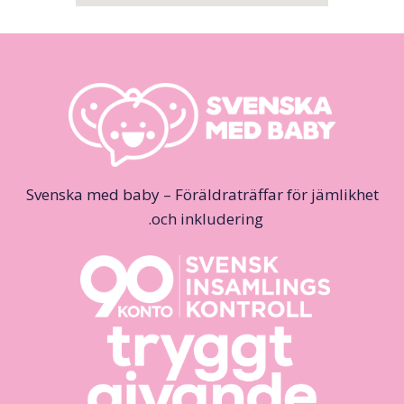
Svenska med baby – Föräldraträffar för jämlikhet
och inkludering.