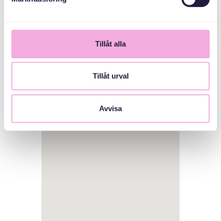
Tillåt alla
Tillåt urval
1
Avvisa