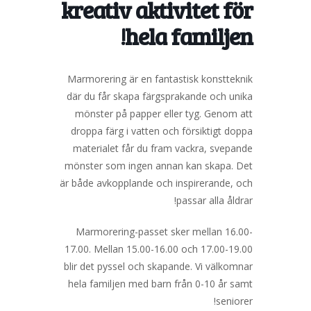
kreativ aktivitet för
hela familjen!
Marmorering är en fantastisk konstteknik
där du får skapa färgsprakande och unika
mönster på papper eller tyg. Genom att
droppa färg i vatten och försiktigt doppa
materialet får du fram vackra, svepande
mönster som ingen annan kan skapa. Det
är både avkopplande och inspirerande, och
passar alla åldrar!
Marmorering-passet sker mellan 16.00-
17.00. Mellan 15.00-16.00 och 17.00-19.00
blir det pyssel och skapande. Vi välkomnar
hela familjen med barn från 0-10 år samt
seniorer!