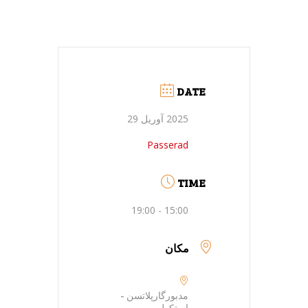
DATE
2025 آوریل 29
Passerad
TIME
15:00 - 19:00
مکان
مدبورگارپلاتسن -
استکهلم