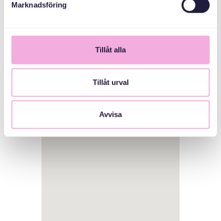
Marknadsföring
Tillåt alla
Tillåt urval
1
Avvisa