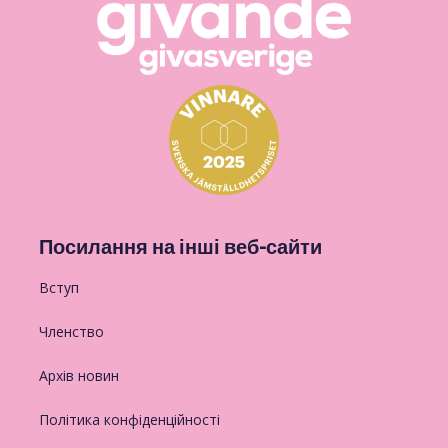
Посилання на інші веб-сайти
Вступ
Членство
Архів новин
Політика конфіденційності