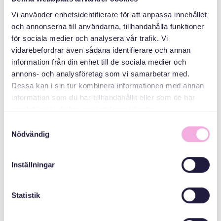
Vi använder enhetsidentifierare för att anpassa innehållet
Svenska med baby
och annonserna till användarna, tillhandahålla funktioner
Email
för sociala medier och analysera vår trafik. Vi
bokningen@svenskamedbaby.se
vidarebefordrar även sådana identifierare och annan
information från din enhet till de sociala medier och
annons- och analysföretag som vi samarbetar med.
Dessa kan i sin tur kombinera informationen med annan
СПІВОРГАНІЗАТОРИ
information som du har tillhandahållit eller som de har
samlat in när du har använt deras tjänster.
Samtyckesval
Stockholms Stad
Nödvändig
Inställningar
Sold out!
Statistik