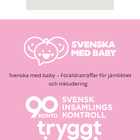
Svenska med baby – Föräldraträffar för jämlikhet
och inkludering.