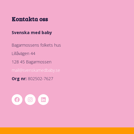
Kontakta oss
Svenska med baby
Bagarmossens folkets hus
Lillåvägen 44
128 45 Bagarmossen
mail@svenskamedbaby.se
Org nr:
802502-7627