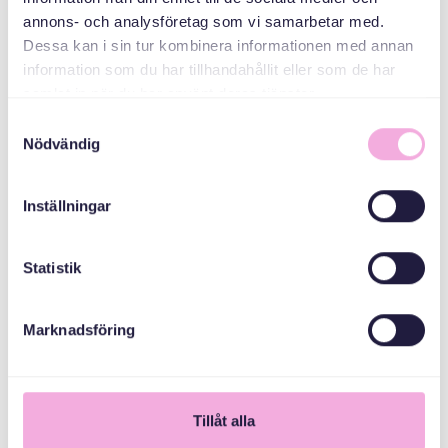
annons- och analysföretag som vi samarbetar med.
Dessa kan i sin tur kombinera informationen med annan
Stockholms Stad
information som du har tillhandahållit eller som de har
samlat in när du har använt deras tjänster.
Samtyckesval
Nödvändig
Inställningar
Statistik
Marknadsföring
1
Tillåt alla