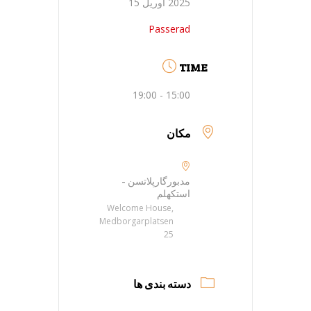
2025 آوریل 15
Passerad
TIME
15:00 - 19:00
مکان
مدبورگارپلاتسن -
استکهلم
Welcome House,
Medborgarplatsen
25
دسته بندی ها