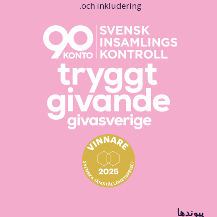
och inkludering.
پیوندها