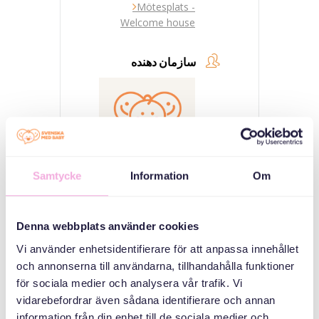
Mötesplats -
Welcome house
سازمان دهنده
Samtycke
Information
Om
Svenska med baby
Denna webbplats använder cookies
Email
bokningen@svenskamedbaby.se
Vi använder enhetsidentifierare för att anpassa innehållet
och annonserna till användarna, tillhandahålla funktioner
för sociala medier och analysera vår trafik. Vi
vidarebefordrar även sådana identifierare och annan
MEDARRANGÖRER
information från din enhet till de sociala medier och