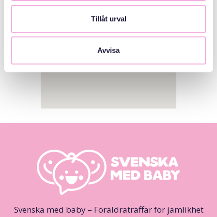
Tillåt urval
Avvisa
Svenska med baby – Föräldraträffar för jämlikhet