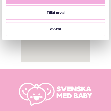
Tillåt urval
Avvisa