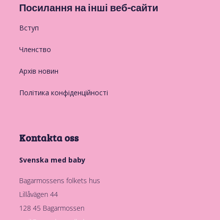
Посилання на інші веб-сайти
Вступ
Членство
Архів новин
Політика конфіденційності
Kontakta oss
Svenska med baby
Bagarmossens folkets hus
Lillåvägen 44
128 45 Bagarmossen