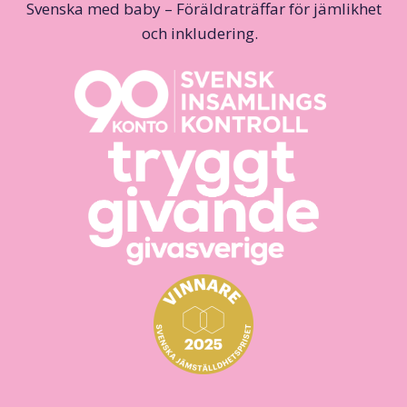
Svenska med baby – Föräldraträffar för jämlikhet
och inkludering.