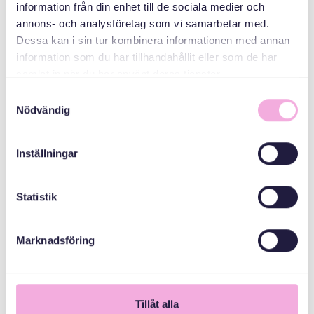
information från din enhet till de sociala medier och
СПІВОРГАНІЗАТОРИ
annons- och analysföretag som vi samarbetar med.
Dessa kan i sin tur kombinera informationen med annan
information som du har tillhandahållit eller som de har
Stockholms Stad
samlat in när du har använt deras tjänster.
Samtyckesval
Nödvändig
Inställningar
Statistik
Marknadsföring
1
Tillåt alla