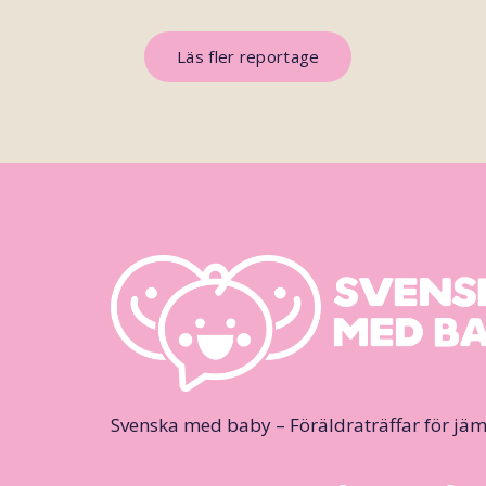
Läs fler reportage
Svenska med baby – Föräldraträffar för jäm