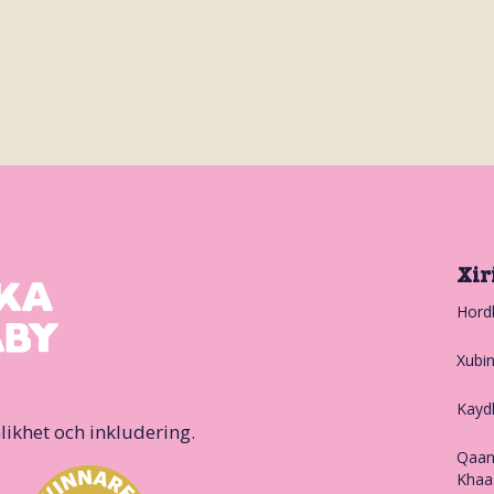
Xir
Hord
Xubi
Kayd
likhet och inkludering.
Qaan
Khaa