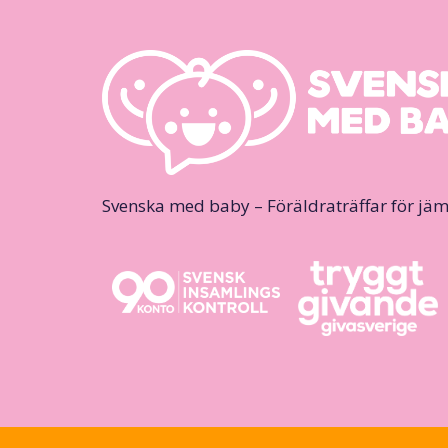
Svenska med baby – Föräldraträffar för jäm