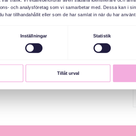
vår trafik. Vi vidarebefordrar även sådana identifierare och anna
dla luqadda Iswidhishka.
nnons- och analysföretag som vi samarbetar med. Dessa kan i sin
har tillhandahållit eller som de har samlat in när du har använt 
Inställningar
Statistik
Tillåt urval