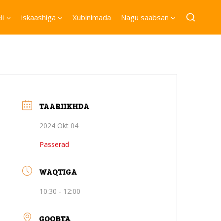
li
iskaashiga
Xubinimada
Nagu saabsan
TAARIIKHDA
2024 Okt 04
Passerad
WAQTIGA
10:30 - 12:00
GOOBTA