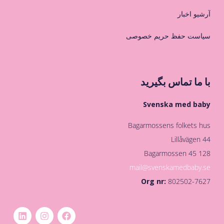
آرشیو اخبار
سیاست حفظ حریم خصوصی
با ما تماس بگیرید
Svenska med baby
Bagarmossens folkets hus
Lillåvägen 44
128 45 Bagarmossen
mail@svenskamedbaby.se
Org nr:
802502-7627