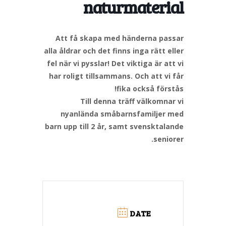
naturmaterial
Att få skapa med händerna passar
alla åldrar och det finns inga rätt eller
fel när vi pysslar! Det viktiga är att vi
har roligt tillsammans. Och att vi får
fika också förstås!
Till denna träff välkomnar vi
nyanlända småbarnsfamiljer med
barn upp till 2 år, samt svensktalande
seniorer.
DATE