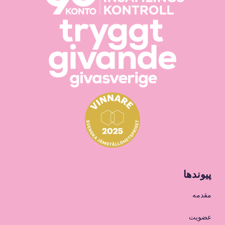
پیوندها
مقدمه
عضویت