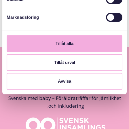
Allmänna
arvsfonden
Marknadsföring
Tillåt alla
Tillåt urval
Avvisa
Svenska med baby – Föräldraträffar för jämlikhet
och inkludering.