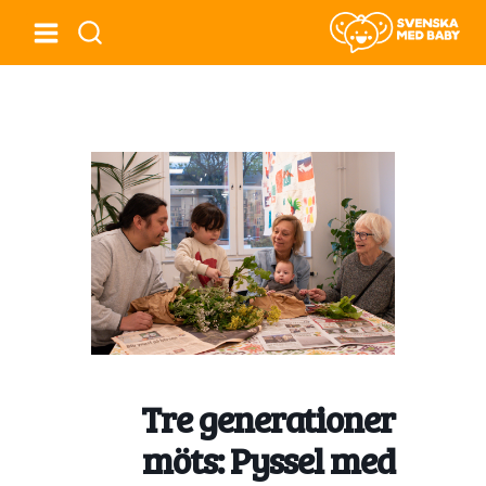
Tre generationer
möts: Pyssel med