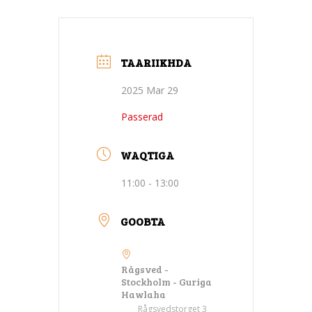
TAARIIKHDA
2025 Mar 29
Passerad
WAQTIGA
11:00 - 13:00
GOOBTA
Rågsved -
Stockholm - Guriga
Hawlaha
Rågsvedstorget 3