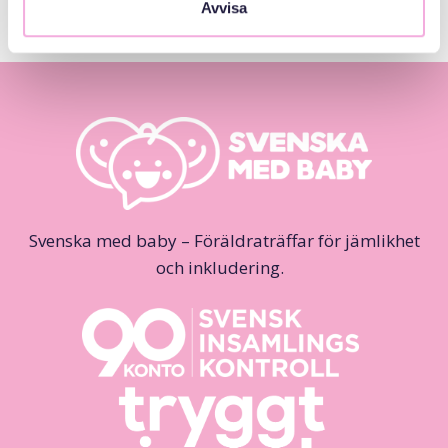
Avvisa
Svenska med baby – Föräldraträffar för jämlikhet
och inkludering.