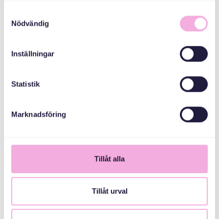
Samtyckesval
Nödvändig
Inställningar
Statistik
1
Marknadsföring
Tillåt alla
Tillåt urval