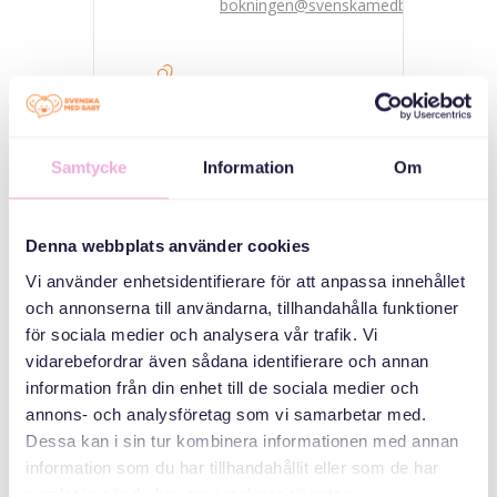
bokningen@svenskamedbaby.se
ABAABULAYAASHA
Samtycke
Information
Om
Guriga Stockholm
Denna webbplats använder cookies
Svenska Bostäder
Vi använder enhetsidentifierare för att anpassa innehållet
och annonserna till användarna, tillhandahålla funktioner
för sociala medier och analysera vår trafik. Vi
Guryaha qoyska
vidarebefordrar även sådana identifierare och annan
information från din enhet till de sociala medier och
annons- och analysföretag som vi samarbetar med.
Dessa kan i sin tur kombinera informationen med annan
information som du har tillhandahållit eller som de har
samlat in när du har använt deras tjänster.