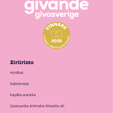
Xiriirinta
Hordhac
Xubinimada
Kaydka wararka
Qaanuunka Arrimaha Khaaska ah