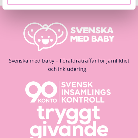
Svenska med baby – Föräldraträffar för jämlikhet
och inkludering.