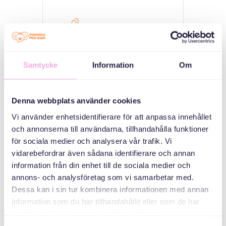
MEDARRANGÖRER
Stockholmshem
Samtycke
Information
Om
Svenska Bostäder
Denna webbplats använder cookies
Vi använder enhetsidentifierare för att anpassa innehållet
och annonserna till användarna, tillhandahålla funktioner
Familjebostäder
för sociala medier och analysera vår trafik. Vi
vidarebefordrar även sådana identifierare och annan
information från din enhet till de sociala medier och
annons- och analysföretag som vi samarbetar med.
Dessa kan i sin tur kombinera informationen med annan
information som du har tillhandahållit eller som de har
samlat in när du har använt deras tjänster.