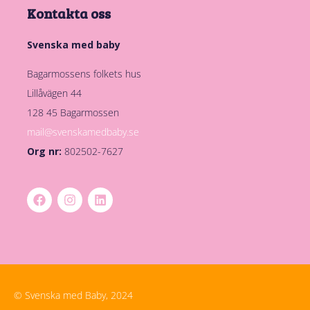
Kontakta oss
Svenska med baby
Bagarmossens folkets hus
Lillåvägen 44
128 45 Bagarmossen
mail@svenskamedbaby.se
Org nr:
802502-7627
© Svenska med Baby, 2024