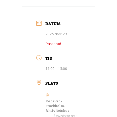
DATUM
2025 mar 29
Passerad
TID
11:00 - 13:00
PLATS
Rågsved-
Stockholm-
Aktivitetshus
Rågsvedstorget 3