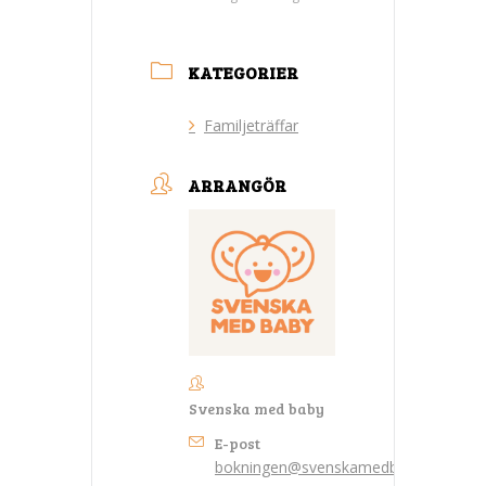
KATEGORIER
Familjeträffar
ARRANGÖR
Svenska med baby
E-post
bokningen@svenskamedbaby.se