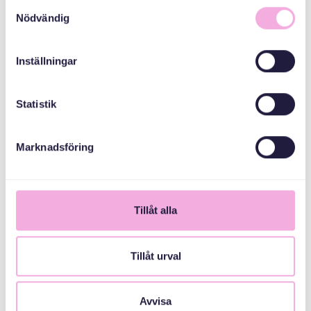
Samtyckesval
Nödvändig
Inställningar
Statistik
1
Marknadsföring
Tillåt alla
Tillåt urval
Avvisa