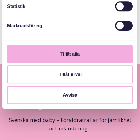
ABAABULAYAASHA
Statistik
Marknadsföring
Järfälla Kommun
Tillåt alla
Tillåt urval
Avvisa
Svenska med baby – Föräldraträffar för jämlikhet
och inkludering.