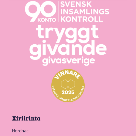
Xiriirinta
Hordhac