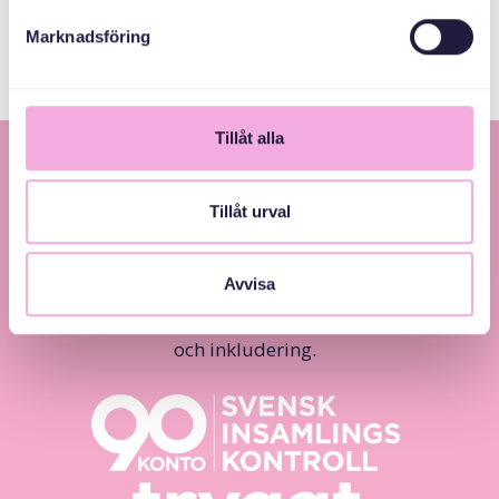
Marknadsföring
Tillåt alla
Tillåt urval
Avvisa
Svenska med baby – Föräldraträffar för jämlikhet
och inkludering.