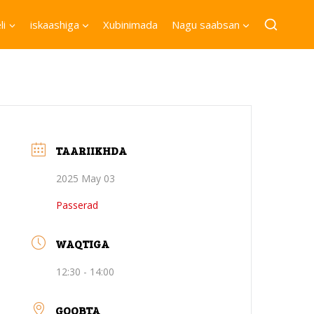
li
iskaashiga
Xubinimada
Nagu saabsan
TAARIIKHDA
2025 May 03
Passerad
WAQTIGA
12:30 - 14:00
GOOBTA