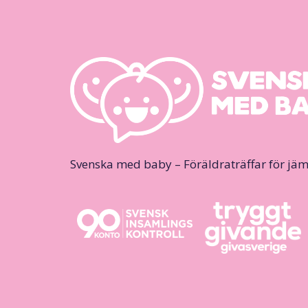
Svenska med baby – Föräldraträffar för jäm