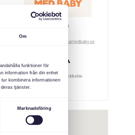
Svenska med baby
iimaylka
Om
bokningen@svenskamedbaby.se
ABAABULAYAASHA
andahålla funktioner för
n information från din enhet
Länsstyrelsen Stockholm
 tur kombinera informationen
deras tjänster.
Marknadsföring