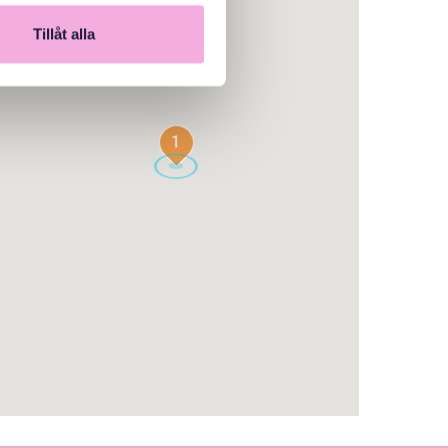
Tillåt alla
1