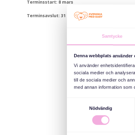
Terminsstart: 8 mars
Terminsavslut: 31 maj
Samtycke
Denna webbplats använder 
Vi använder enhetsidentifierar
sociala medier och analysera 
till de sociala medier och a
med annan information som du 
Samtyckesval
Nödvändig