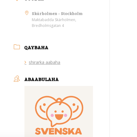
Skärholmen - Stockholm
Maktabadda Skärholmen,
Bredholmsgatan 4
QAYBAHA
shirarka aabaha
ABAABULAHA