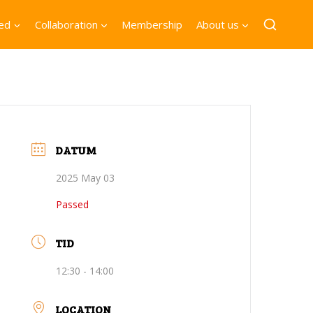
ved
Collaboration
Membership
About us
DATUM
2025 May 03
Passed
TID
12:30 - 14:00
LOCATION