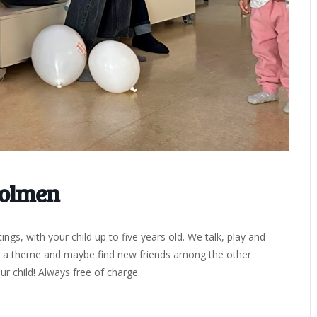
holmen
ngs, with your child up to five years old. We talk, play and
on a theme and maybe find new friends among the other
r child! Always free of charge.