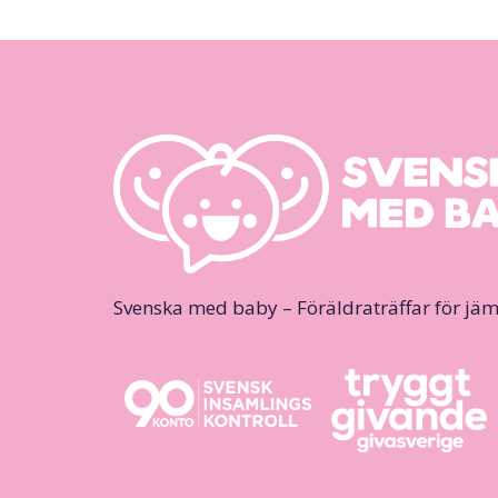
Svenska med baby – Föräldraträffar för jäm