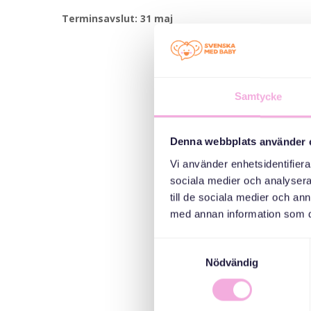
Terminsavslut: 31 maj
Samtycke
Denna webbplats använder 
Vi använder enhetsidentifierar
sociala medier och analysera 
till de sociala medier och a
med annan information som du 
Samtyckesval
Nödvändig