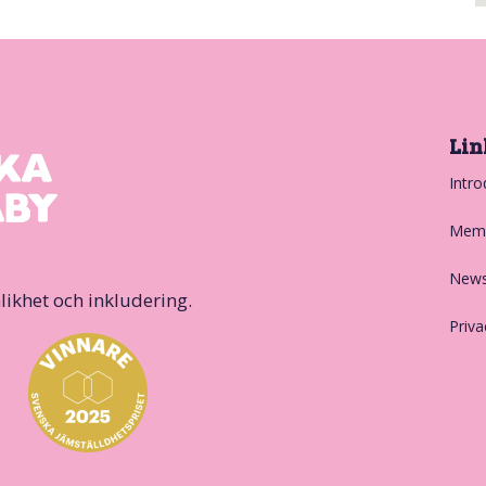
Lin
Intro
Memb
News
likhet och inkludering.
Priva