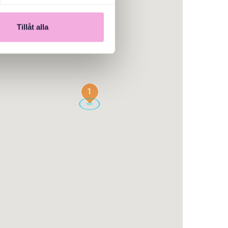
Tillåt alla
1