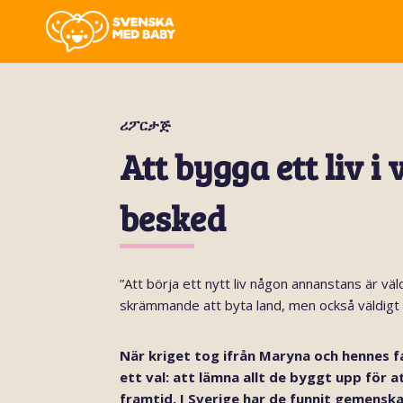
ሪፖርታጅ
Att bygga ett liv i
besked
”Att börja ett nytt liv någon annanstans är v
skrämmande att byta land, men också väldigt
När kriget tog ifrån Maryna och hennes f
ett val: att lämna allt de byggt upp för a
framtid. I Sverige har de funnit gemensk