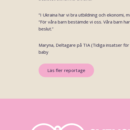
”I Ukraina har vi bra utbildning och ekonomi, me
”För våra barn bestämde vi oss. Våra barn har
beslut.”
Maryna,
Deltagare på TIA (Tidiga insatser f
baby
Läs fler reportage