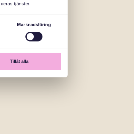
deras tjänster.
Marknadsföring
Tillåt alla