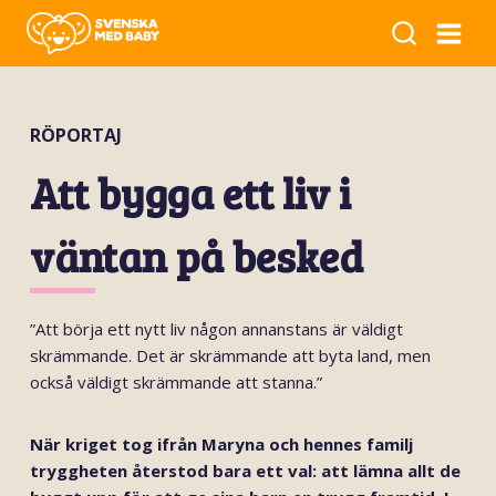
RÖPORTAJ
Att bygga ett liv i
väntan på besked
”Att börja ett nytt liv någon annanstans är väldigt
skrämmande. Det är skrämmande att byta land, men
också väldigt skrämmande att stanna.”
När kriget tog ifrån Maryna och hennes familj
tryggheten återstod bara ett val: att lämna allt de