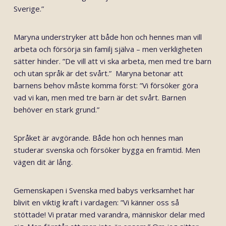
Sverige.”
Maryna understryker att både hon och hennes man vill
arbeta och försörja sin familj själva – men verkligheten
sätter hinder. ”De vill att vi ska arbeta, men med tre barn
och utan språk är det svårt.” Maryna betonar att
barnens behov måste komma först: ”Vi försöker göra
vad vi kan, men med tre barn är det svårt. Barnen
behöver en stark grund.”
Språket är avgörande. Både hon och hennes man
studerar svenska och försöker bygga en framtid. Men
vägen dit är lång.
Gemenskapen i Svenska med babys verksamhet har
blivit en viktig kraft i vardagen: ”Vi känner oss så
stöttade! Vi pratar med varandra, människor delar med