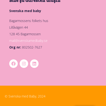
Svenska med baby
Bagarmossens folkets hus
Lillåvägen 44
128 45 Bagarmossen
mail@svenskamedbaby.se
Org nr:
802502-7627
© Svenska med Baby, 2024