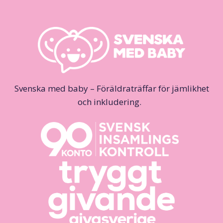
Svenska med baby – Föräldraträffar för jämlikhet
och inkludering.