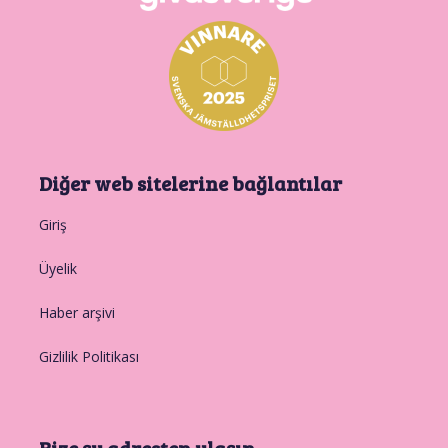
Diğer web sitelerine bağlantılar
Giriş
Üyelik
Haber arşivi
Gizlilik Politikası
Bize şu adresten ulaşın