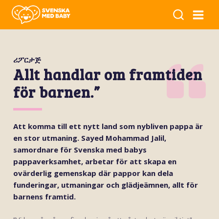
ሪፖርታጅ
Allt handlar om framtiden
för barnen.”
Att komma till ett nytt land som nybliven pappa är
en stor
utmaning. Sayed Mohammad Jalil,
samordnare för Svenska med babys
pappaverksamhet, arbetar för att skapa en
ovärderlig gemenskap där pappor kan dela
funderingar,
utmaningar och glädjeämnen, allt för
barnens framtid.