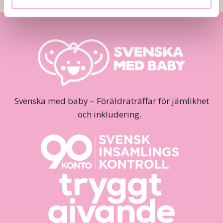
Svenska med baby – Föräldraträffar för jämlikhet
och inkludering.