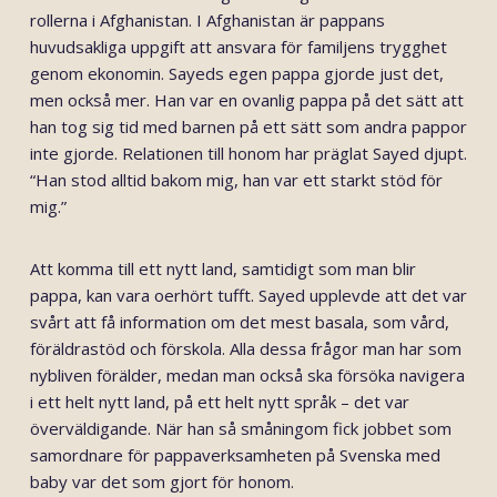
rollerna i Afghanistan. I Afghanistan är pappans
huvudsakliga uppgift att ansvara för familjens trygghet
genom ekonomin. Sayeds egen pappa gjorde just det,
men också mer. Han var en ovanlig pappa på det sätt att
han tog sig tid med barnen på ett sätt som andra pappor
inte gjorde. Relationen till honom har präglat Sayed djupt.
“Han stod alltid bakom mig, han var ett starkt stöd för
mig.”
Att komma till ett nytt land, samtidigt som man blir
pappa, kan vara oerhört tufft. Sayed upplevde att det var
svårt att få information om det mest basala, som vård,
föräldrastöd och förskola. Alla dessa frågor man har som
nybliven förälder, medan man också ska försöka navigera
i ett helt nytt land, på ett helt nytt språk – det var
överväldigande. När han så småningom fick jobbet som
samordnare för pappaverksamheten på Svenska med
baby var det som gjort för honom.