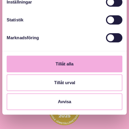
Inställningar
Svenska med baby – Föräldraträffar för jämlikhet
och inkludering.
Statistik
Marknadsföring
Tillåt alla
Tillåt urval
Avvisa