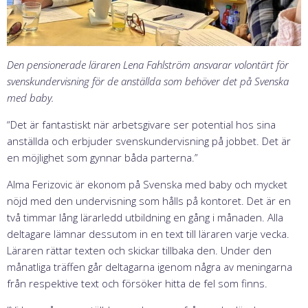
Den pensionerade läraren Lena Fahlström ansvarar volontärt för
svenskundervisning för de anställda som behöver det på Svenska
med baby.
“Det är fantastiskt när arbetsgivare ser potential hos sina
anställda och erbjuder svenskundervisning på jobbet. Det är
en möjlighet som gynnar båda parterna.”
Alma Ferizovic är ekonom på Svenska med baby och mycket
nöjd med den undervisning som hålls på kontoret. Det är en
två timmar lång lärarledd utbildning en gång i månaden. Alla
deltagare lämnar dessutom in en text till läraren varje vecka.
Läraren rättar texten och skickar tillbaka den. Under den
månatliga träffen går deltagarna igenom några av meningarna
från respektive text och försöker hitta de fel som finns.