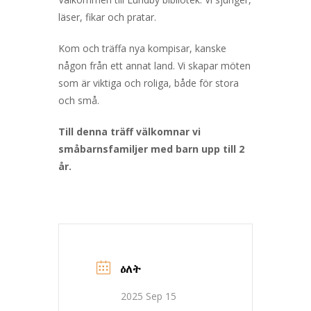
läser, fikar och pratar.
Kom och träffa nya kompisar, kanske
någon från ett annat land. Vi skapar möten
som är viktiga och roliga, både för stora
och små.
Till denna träff välkomnar vi
småbarnsfamiljer med barn upp till 2
år.
ዕለት
2025 Sep 15