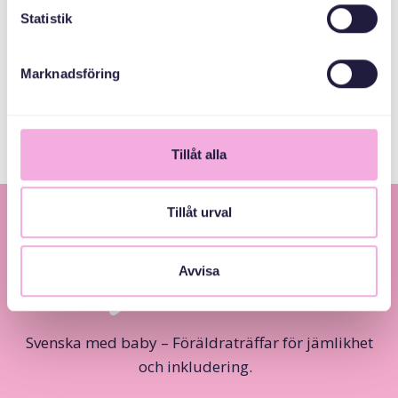
Kronprinsessan
Statistik
Margaretas
Minnesfond
Marknadsföring
Göteborgs stad
Tillåt alla
Tillåt urval
Avvisa
Svenska med baby – Föräldraträffar för jämlikhet
och inkludering.