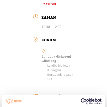
Passerad
ZAMAN
10:30 - 12:00
KONUM
Lundby (Hisingen) -
Göteborg
Lundby bibliotek
(Hisingen),
Borstbindaregatan
12A
KATEGORILER