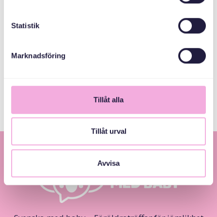
Statistik
Kronprinsessan
Margaretas
Minnesfond
Marknadsföring
Göteborgs stad
Tillåt alla
Tillåt urval
Avvisa