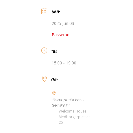
ዕለት
2025 Jun 03
Passerad
ግዜ
15:00 - 19:00
ቦታ
ሜድቦርጋርፕላትሰን -
ስቶክሆልም
Welcome House,
Medborgarplatsen
25