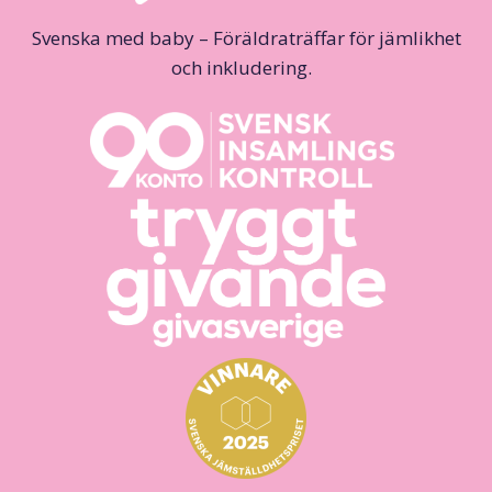
Svenska med baby – Föräldraträffar för jämlikhet
och inkludering.