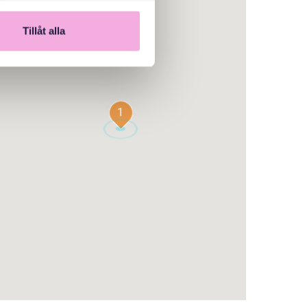
Tillåt alla
1