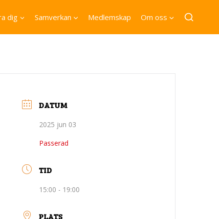
a dig
Samverkan
Medlemskap
Om oss
DATUM
2025 jun 03
Passerad
TID
15:00 - 19:00
PLATS