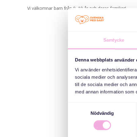
Vi välkomnar barn från 0–10 år och deras familjer!
Samtycke
Denna webbplats använder 
Vi använder enhetsidentifierar
sociala medier och analysera 
till de sociala medier och a
med annan information som du 
Samtyckesval
Nödvändig