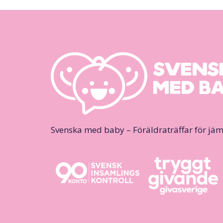
Svenska med baby – Föräldraträffar för jäm