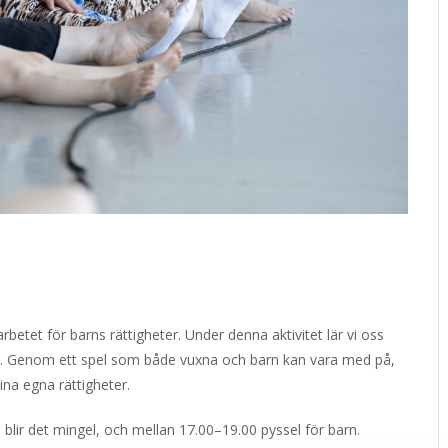
betet för barns rättigheter. Under denna aktivitet lär vi oss
tt. Genom ett spel som både vuxna och barn kan vara med på,
sina egna rättigheter.
 blir det mingel, och mellan 17.00–19.00 pyssel för barn.