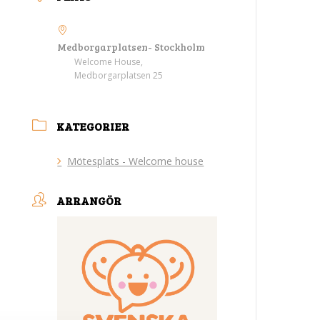
Medborgarplatsen- Stockholm
Welcome House,
Medborgarplatsen 25
KATEGORIER
Mötesplats - Welcome house
ARRANGÖR