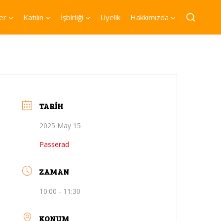
er
Katılın
İşbirliği
Üyelik
Hakkımızda
TARIH
2025 May 15
Passerad
ZAMAN
10:00 - 11:30
KONUM