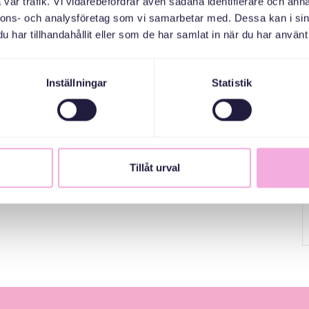
vår trafik. Vi vidarebefordrar även sådana identifierare och anna
nnons- och analysföretag som vi samarbetar med. Dessa kan i sin
har tillhandahållit eller som de har samlat in när du har använt 
Inställningar
Statistik
Tillåt urval