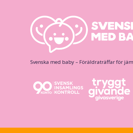
Svenska med baby – Föräldraträffar för jäm