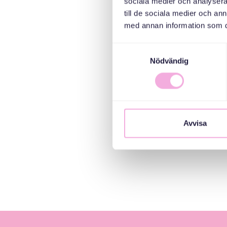
sociala medier och analysera 
till de sociala medier och a
med annan information som du 
Samtyckesval
Nödvändig
Avvisa