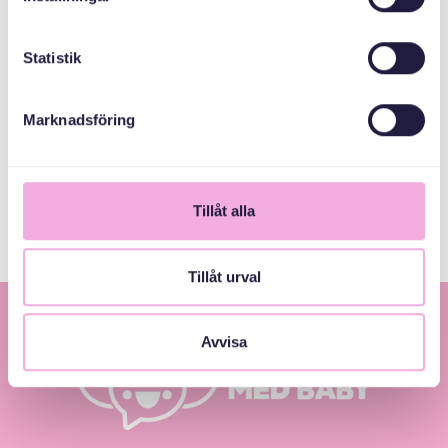
ORTAK
ORGANIZATÖRLER
Statistik
Ulusal Miras Fonu
Marknadsföring
Stockholms Stad
Tillåt alla
Tillåt urval
Avvisa