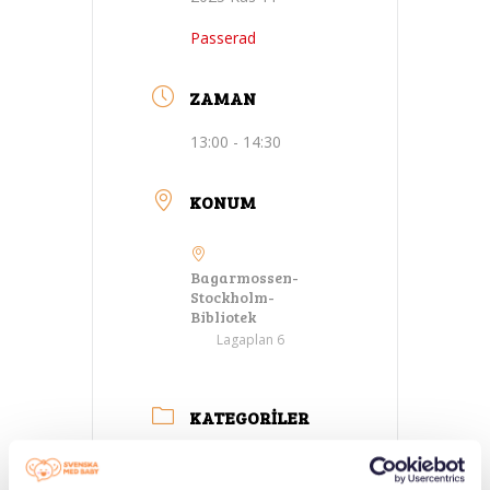
Passerad
ZAMAN
13:00 - 14:30
KONUM
Bagarmossen-
Stockholm-
Bibliotek
Lagaplan 6
KATEGORILER
Ebeveyn