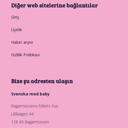
Diğer web sitelerine bağlantılar
Giriş
Üyelik
Haber arşivi
Gizlilik Politikası
Bize şu adresten ulaşın
Svenska med baby
Bagarmossens folkets hus
Lillåvägen 44
128 45 Bagarmossen