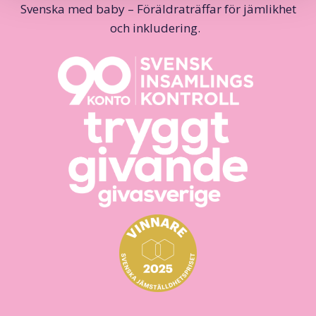
Svenska med baby – Föräldraträffar för jämlikhet
och inkludering.