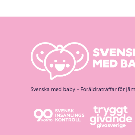
Svenska med baby – Föräldraträffar för jäm