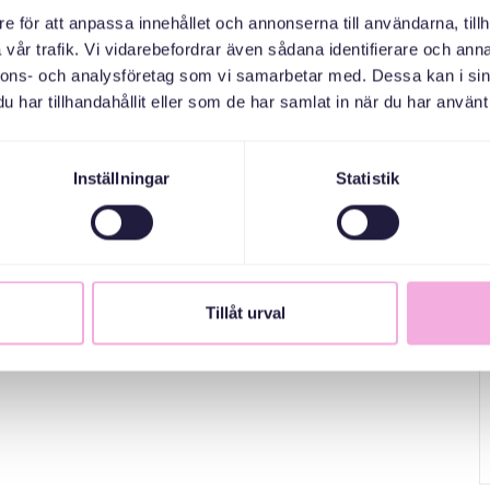
e för att anpassa innehållet och annonserna till användarna, tillh
 barn upp till 2 år, samt seniorer.
vår trafik. Vi vidarebefordrar även sådana identifierare och anna
nnons- och analysföretag som vi samarbetar med. Dessa kan i sin
har tillhandahållit eller som de har samlat in när du har använt 
Inställningar
Statistik
Tillåt urval