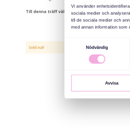
Vi använder enhetsidentifierar
Till denna träff välkomnar vi småbarnsfamiljer med
sociala medier och analysera 
till de sociala medier och a
med annan information som du 
Samtyckesval
Sold out!
Nödvändig
Avvisa