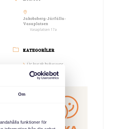
Jakobsberg-Järfälla-
Vasaplatsen
Vasaplatsen 17a
KATEGORILER
Üç kuşak buluşuyor
ORGANIZATÖR
Om
andahålla funktioner för