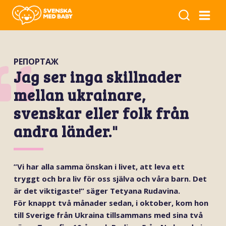
РЕПОРТАЖ
Jag ser inga skillnader
mellan ukrainare,
svenskar eller folk från
andra länder."
”Vi har alla samma önskan i livet, att leva ett
tryggt och bra liv för oss själva och våra barn. Det
är det viktigaste!” säger Tetyana Rudavina.
För knappt två månader sedan, i oktober, kom hon
till Sverige från Ukraina tillsammans med sina två