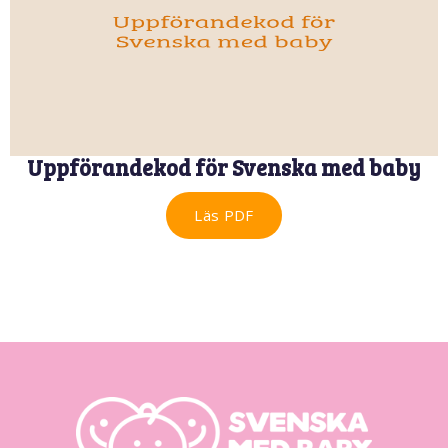
Uppförandekod för Svenska med baby
Läs PDF