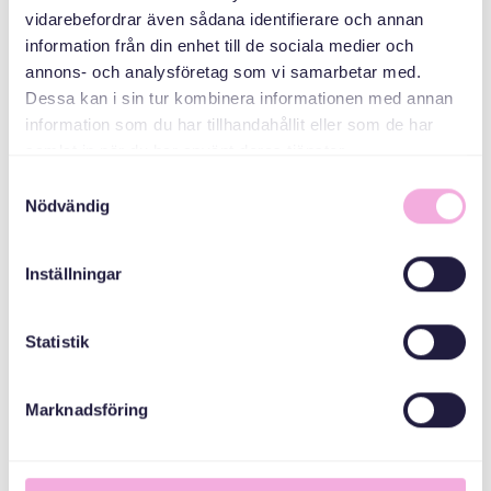
Årsredovisning 2020
vidarebefordrar även sådana identifierare och annan
information från din enhet till de sociala medier och
Läs PDF
annons- och analysföretag som vi samarbetar med.
Dessa kan i sin tur kombinera informationen med annan
information som du har tillhandahållit eller som de har
samlat in när du har använt deras tjänster.
Samtyckesval
Nödvändig
Inställningar
Statistik
Marknadsföring