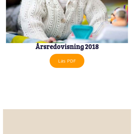
Årsredovisning 2018
Läs PDF