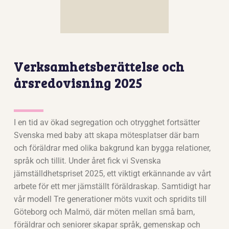
Verksamhetsberättelse och
årsredovisning 2025
I en tid av ökad segregation och otrygghet fortsätter
Svenska med baby att skapa mötesplatser där barn
och föräldrar med olika bakgrund kan bygga relationer,
språk och tillit. Under året fick vi Svenska
jämställdhetspriset 2025, ett viktigt erkännande av vårt
arbete för ett mer jämställt föräldraskap. Samtidigt har
vår modell Tre generationer möts vuxit och spridits till
Göteborg och Malmö, där möten mellan små barn,
föräldrar och seniorer skapar språk, gemenskap och