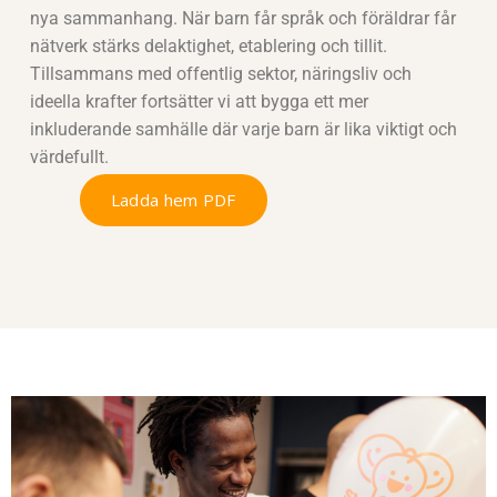
nya sammanhang. När barn får språk och föräldrar får
nätverk stärks delaktighet, etablering och tillit.
Tillsammans med offentlig sektor, näringsliv och
ideella krafter fortsätter vi att bygga ett mer
inkluderande samhälle där varje barn är lika viktigt och
värdefullt.
Ladda hem PDF