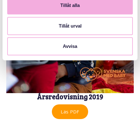
Tillåt alla
Tillåt urval
Avvisa
Årsredovisning 2019
Läs PDF