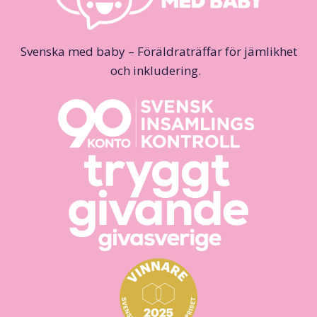
Svenska med baby – Föräldraträffar för jämlikhet
och inkludering.