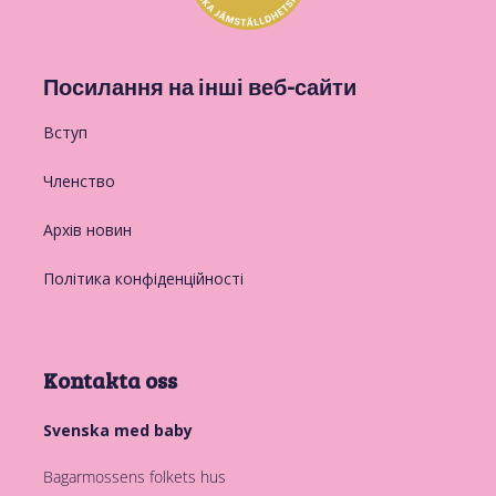
Посилання на інші веб-сайти
Вступ
Членство
Архів новин
Політика конфіденційності
Kontakta oss
Svenska med baby
Bagarmossens folkets hus