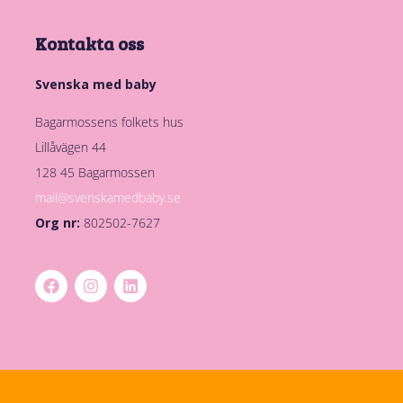
Kontakta oss
Svenska med baby
Bagarmossens folkets hus
Lillåvägen 44
128 45 Bagarmossen
mail@svenskamedbaby.se
Org nr:
802502-7627