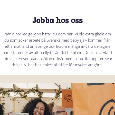
Jobba hos oss
När vi har lediga jobb hittar du dem här. Vi blir extra glada om
du som söker arbete på Svenska med baby själv kommer från
ett annat land än Sverige och liksom många av våra deltagare
har erfarenhet av att ha flytt från ditt hemland. Du kan självklart
skicka in en spontanansökan också, men ta inte illa upp om svar
dröjer. Vi har helt enkelt alltid lite för mycket att göra.