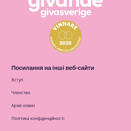
Посилання на інші веб-сайти
Вступ
Членство
Архів новин
Політика конфіденційності