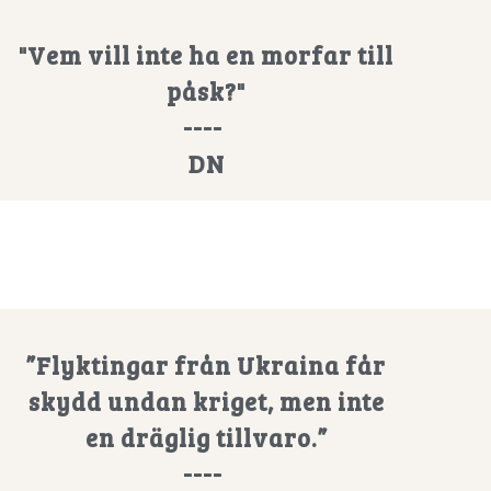
"Vem vill inte ha en morfar till
påsk?"
----
DN
”Flyktingar från Ukraina får
skydd undan kriget, men inte
en dräglig tillvaro.”
----