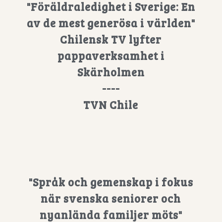
"Föräldraledighet i Sverige: En
av de mest generösa i världen"
Chilensk TV lyfter
pappaverksamhet i
Skärholmen
----
TVN Chile
"Språk och gemenskap i fokus
när svenska seniorer och
nyanlända familjer möts"