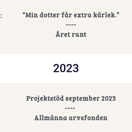
“Min dotter får extra kärlek.”
:
----
Året runt
2023
Projektstöd september 2023
----
Allmänna arvsfonden