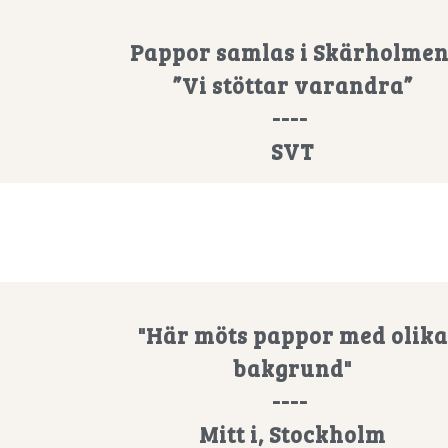
Pappor samlas i Skärholmen
”Vi stöttar varandra”
----
SVT
"Här möts pappor med olika
bakgrund"
----
Mitt i, Stockholm