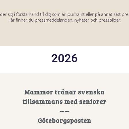
r sig i första hand till dig som är journalist eller på annat sätt p
Här finner du pressmeddelanden, nyheter och pressbilder.
2026
Mammor tränar svenska
tillsammans med seniorer
----
Göteborgsposten