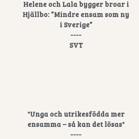
Helene och Lala bygger broar i
Hjällbo: ”Mindre ensam som ny
i Sverige”
----
SVT
"Unga och utrikesfödda mer
ensamma – så kan det lösas"
----