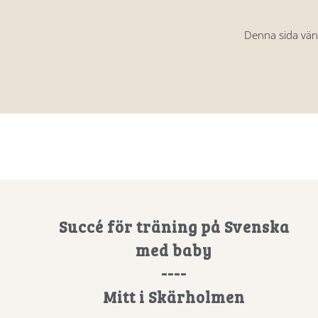
Denna sida vände
Succé för träning på Svenska
med baby
----
Mitt i Skärholmen