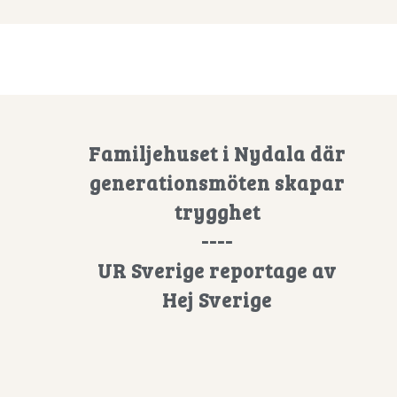
Familjehuset i Nydala där
generationsmöten skapar
trygghet
----
UR Sverige reportage av
Hej Sverige