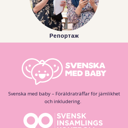
Репортаж
Svenska med baby – Föräldraträffar för jämlikhet
och inkludering.