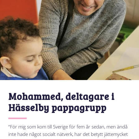
Mohammed, deltagare i
Hässelby pappagrupp
“För mig som kom till Sverige för fem år sedan, men ändå
inte hade något socialt nätverk, har det betytt jättemycket