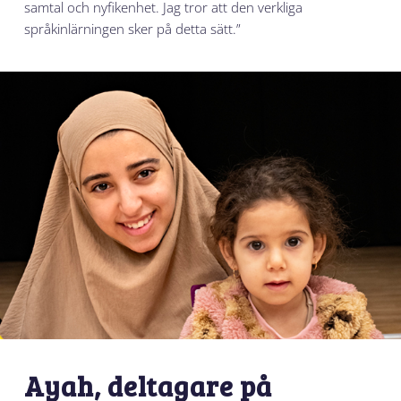
samtal och nyfikenhet. Jag tror att den verkliga
språkinlärningen sker på detta sätt.”
Ayah, deltagare på