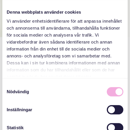
Denna webbplats använder cookies
Vi använder enhetsidentifierare för att anpassa innehållet
och annonserna till användarna, tillhandahålla funktioner
för sociala medier och analysera vår trafik. Vi
vidarebefordrar även sådana identifierare och annan
information från din enhet till de sociala medier och
Milli, deltagare i Järfälla
annons- och analysföretag som vi samarbetar med.
föräldragrupp
Dessa kan i sin tur kombinera informationen med annan
information som du har tillhandahållit eller som de har
samlat in när du har använt deras tjänster.
”Det bästa med Svenska med baby är att få lära känna
Samtyckesval
människor med olika bakgrund, erfarenheter och kulturer.
Nödvändig
Jag har lärt mig mycket av de andra i gruppen och genom
våra gruppsamtal. Flera har fått nya vänner och barnen
utvecklas medan de leker med andra barn, vilket är bra
Inställningar
inför deras kommande tid i förskolan.”
Statistik