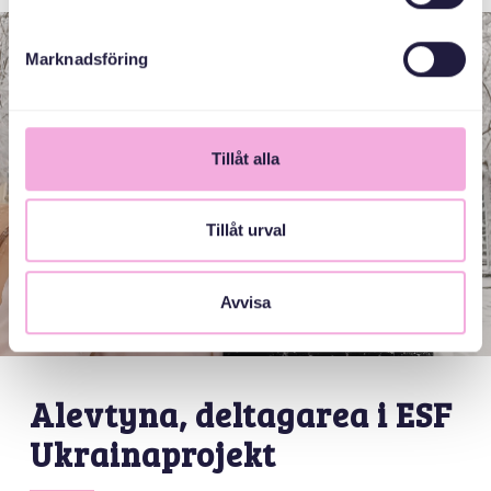
Marknadsföring
Tillåt alla
Tillåt urval
Avvisa
Alevtyna, deltagarea i ESF
Ukrainaprojekt