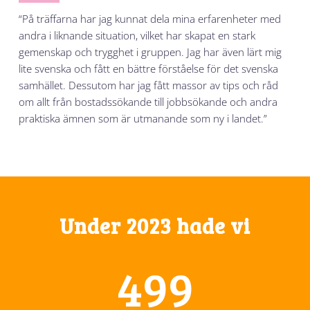
“På träffarna har jag kunnat dela mina erfarenheter med
andra i liknande situation, vilket har skapat en stark
gemenskap och trygghet i gruppen. Jag har även lärt mig
lite svenska och fått en bättre förståelse för det svenska
samhället. Dessutom har jag fått massor av tips och råd
om allt från bostadssökande till jobbsökande och andra
praktiska ämnen som är utmanande som ny i landet.”
Under 2023 hade vi
528