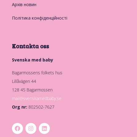
Архів новин
Політика конфіденційності
Kontakta oss
Svenska med baby
Bagarmossens folkets hus
Lillåvägen 44
128 45 Bagarmossen
mail@svenskamedbaby.se
Org nr:
802502-7627