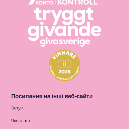
Посилання на інші веб-сайти
Вступ
Членство