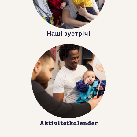
Наші зустрічі
Aktivitetkalender