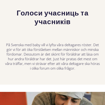
Голоси учасниць та
учасників
På Svenska med baby vill vi lyfta våra deltagares röster. Det
gör vi för att öka förståelsen mellan människor och minska
fördomar. Dessutom är det skönt för föräldrar att läsa om
hur andra föräldrar har det. Just här pratas det mest om
våra träffar, men vi strävar efter att våra deltagare ska höras
i olika forum om olika frågor.