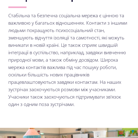
Стабільна та безпечна соціальна мережа є цінною та
важливою у багатьох відношеннях. Контакти з іншими
людьми покращують психосоціальний стан,
зменшують відчуття ізоляції та самотності, які можуть
виникати в новій країні. Це також сприяє швидшій
інтеграції в суспільство, наприклад, завдяки вивченню
природної мови, а також обміну досвідом. Широка
мережа контактів важлива під час пошуку роботи,
оскільки більшість нових працівників
працевлаштовуються завдяки контактам. На наших
зустрічах заохочуються розмови між учасниками.
Учасники також заохочуються підтримувати зв'язок
один з одним поза зустрічами.