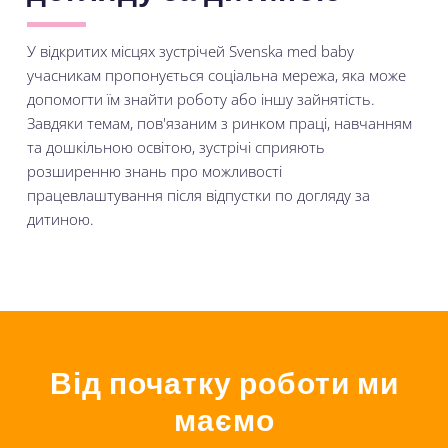
У відкритих місцях зустрічей Svenska med baby
учасникам пропонується соціальна мережа, яка може
допомогти їм знайти роботу або іншу зайнятість.
Завдяки темам, пов'язаним з ринком праці, навчанням
та дошкільною освітою, зустрічі сприяють
розширенню знань про можливості
працевлаштування після відпустки по догляду за
дитиною.
Від початку роботи ми
маємо