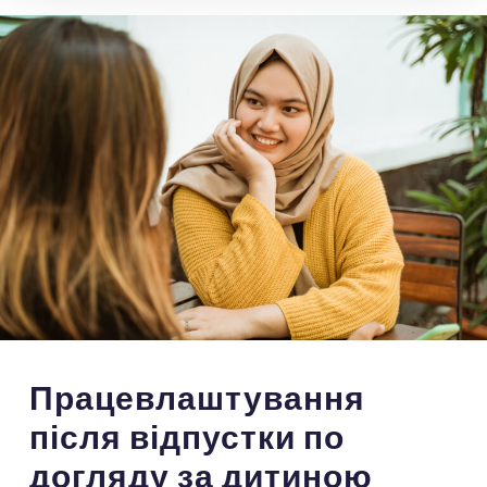
Працевлаштування
після відпустки по
догляду за дитиною