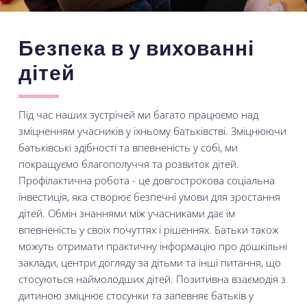
Безпека в у вихованні
дітей
Під час наших зустрічей ми багато працюємо над
зміцненням учасників у їхньому батьківстві. Зміцнюючи
батьківські здібності та впевненість у собі, ми
покращуємо благополуччя та розвиток дітей.
Профілактична робота - це довгострокова соціальна
інвестиція, яка створює безпечні умови для зростання
дітей. Обмін знаннями між учасниками дає їм
впевненість у своїх почуттях і рішеннях. Батьки також
можуть отримати практичну інформацію про дошкільні
заклади, центри догляду за дітьми та інші питання, що
стосуються наймолодших дітей. Позитивна взаємодія з
дитиною зміцнює стосунки та запевняє батьків у