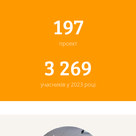
210
проект
3 476
учасників у 2023 році