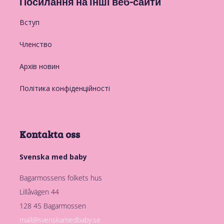
Посилання на інші веб-сайти
Вступ
Членство
Архів новин
Політика конфіденційності
Kontakta oss
Svenska med baby
Bagarmossens folkets hus
Lillåvägen 44
128 45 Bagarmossen
mail@svenskamedbaby.se