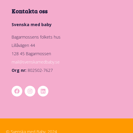
Kontakta oss
Svenska med baby
Bagarmossens folkets hus
Lillåvägen 44
128 45 Bagarmossen
mail@svenskamedbaby.se
Org nr:
802502-7627
© Svenska med Baby, 2024