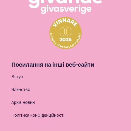
Посилання на інші веб-сайти
Вступ
Членство
Архів новин
Політика конфіденційності