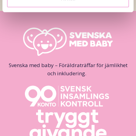
Svenska med baby – Föräldraträffar för jämlikhet
och inkludering.