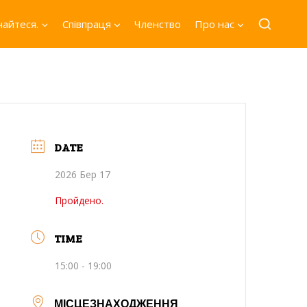
айтеся.
Співпраця
Членство
Про нас
DATE
2026 Бер 17
Пройдено.
TIME
15:00 - 19:00
МІСЦЕЗНАХОДЖЕННЯ