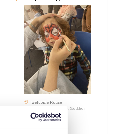
welcome House
Medborgarplatsen 25, Stockholm
КАТЕГОРІЇ