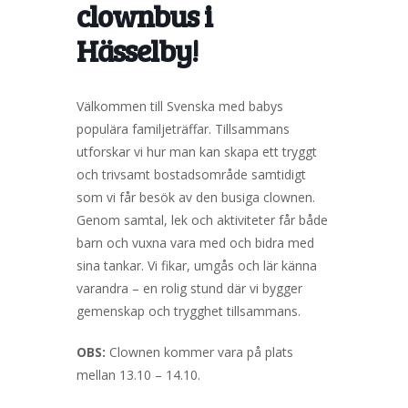
clownbus i
Hässelby!
Välkommen till Svenska med babys
populära familjeträffar. Tillsammans
utforskar vi hur man kan skapa ett tryggt
och trivsamt bostadsområde samtidigt
som vi får besök av den busiga clownen.
Genom samtal, lek och aktiviteter får både
barn och vuxna vara med och bidra med
sina tankar. Vi fikar, umgås och lär känna
varandra – en rolig stund där vi bygger
gemenskap och trygghet tillsammans.
OBS:
Clownen kommer vara på plats
mellan 13.10 – 14.10.