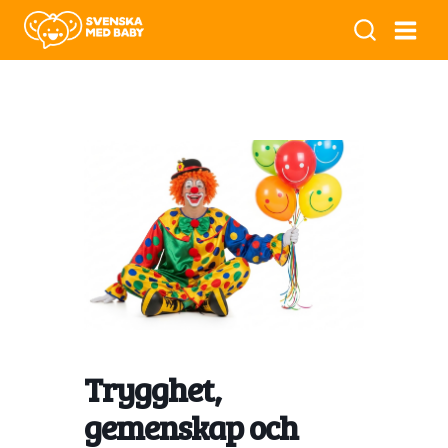
Trygghet,
gemenskap och