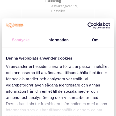
Hässelby
Astrakangatan 19,
Hässelby
КАТЕГОРІЇ
Samtycke
Information
Om
Возз'єднання
сім'ї
Denna webbplats använder cookies
ОРГАНІЗАТОР
Vi använder enhetsidentifierare för att anpassa innehållet
och annonserna till användarna, tillhandahålla funktioner
för sociala medier och analysera vår trafik. Vi
vidarebefordrar även sådana identifierare och annan
information från din enhet till de sociala medier och
annons- och analysföretag som vi samarbetar med.
Dessa kan i sin tur kombinera informationen med annan
information som du har tillhandahållit eller som de har
Svenska med baby