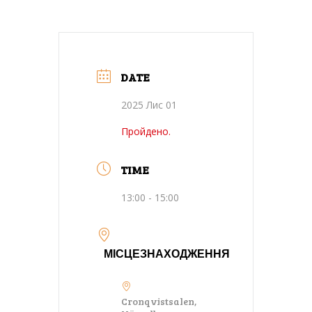
DATE
2025 Лис 01
Пройдено.
TIME
13:00 - 15:00
МІСЦЕЗНАХОДЖЕННЯ
Cronqvistsalen,