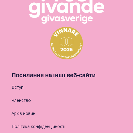
Посилання на інші веб-сайти
Вступ
Членство
Архів новин
Політика конфіденційності