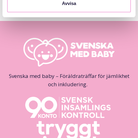
Avvisa
Sold out!
Svenska med baby – Föräldraträffar för jämlikhet
och inkludering.