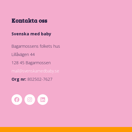
Kontakta oss
Svenska med baby
Bagarmossens folkets hus
Lillåvägen 44
128 45 Bagarmossen
mail@svenskamedbaby.se
Org nr:
802502-7627