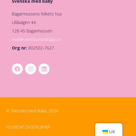
Svenska med baby
Bagarmossens folkets hus
Lillåvägen 44
128 45 Bagarmossen
mail@svenskamedbaby.se
Org nr:
802502-7627
© Svenska med Baby, 2024
PIGMENT DIGITALBYRÅ
UK