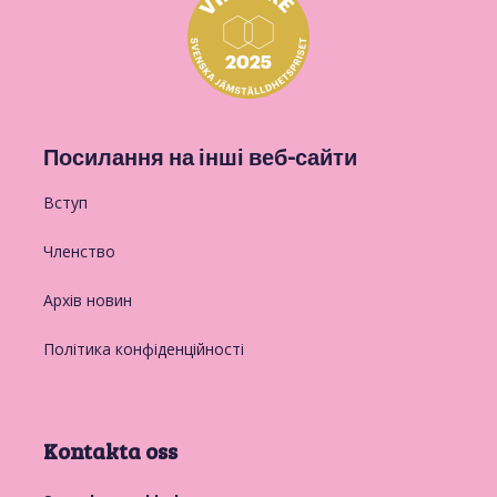
Посилання на інші веб-сайти
Вступ
Членство
Архів новин
Політика конфіденційності
Kontakta oss