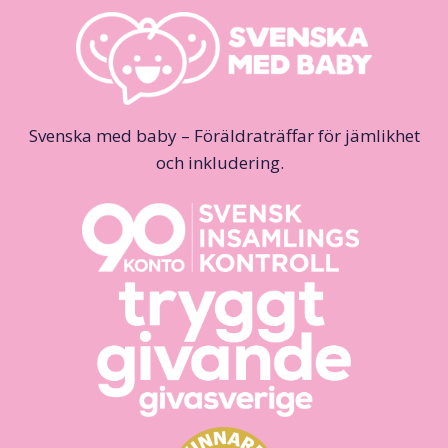
Svenska med baby – Föräldraträffar för jämlikhet
och inkludering.