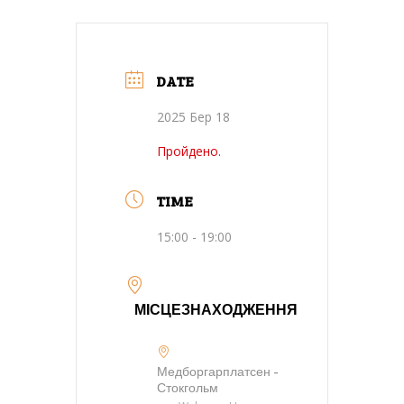
DATE
2025 Бер 18
Пройдено.
TIME
15:00 - 19:00
МІСЦЕЗНАХОДЖЕННЯ
Медборгарплатсен -
Стокгольм