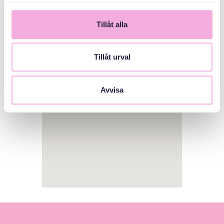
Tillåt alla
1
Tillåt urval
Avvisa