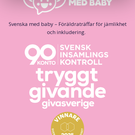
Svenska med baby – Föräldraträffar för jämlikhet
och inkludering.