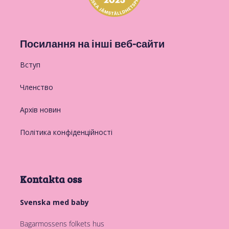
Посилання на інші веб-сайти
Вступ
Членство
Архів новин
Політика конфіденційності
Kontakta oss
Svenska med baby
Bagarmossens folkets hus