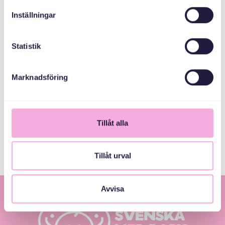
Svenska med baby
Inställningar
Email
bokningen@svenskamedbaby.se
Statistik
Marknadsföring
СПІВОРГАНІЗАТОРИ
Stockholms Stad
Tillåt alla
Tillåt urval
Avvisa