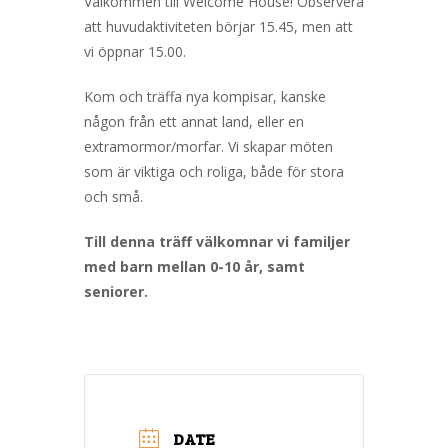
Välkommen till Welcome House! Observera
att huvudaktiviteten börjar 15.45, men att
vi öppnar 15.00.
Kom och träffa nya kompisar, kanske
någon från ett annat land, eller en
extramormor/morfar. Vi skapar möten
som är viktiga och roliga, både för stora
och små.
Till denna träff välkomnar vi familjer
med barn mellan 0-10 år, samt
seniorer.
DATE