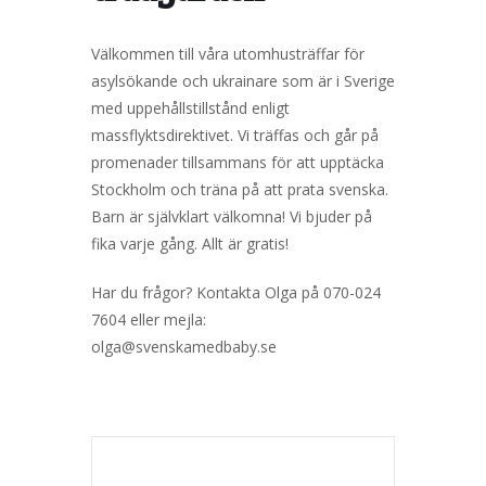
Välkommen till våra utomhusträffar för
asylsökande och ukrainare som är i Sverige
med uppehållstillstånd enligt
massflyktsdirektivet. Vi träffas och går på
promenader tillsammans för att upptäcka
Stockholm och träna på att prata svenska.
Barn är självklart välkomna! Vi bjuder på
fika varje gång. Allt är gratis!
Har du frågor? Kontakta Olga på 070-024
7604 eller mejla:
olga@svenskamedbaby.se