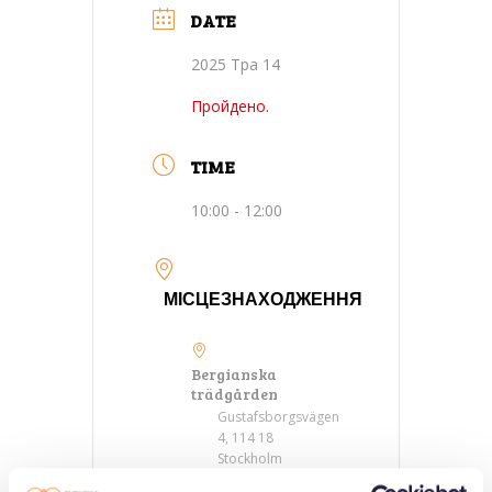
DATE
2025 Тра 14
Пройдено.
TIME
10:00 - 12:00
МІСЦЕЗНАХОДЖЕННЯ
Bergianska
trädgården
Gustafsborgsvägen
4, 114 18
Stockholm