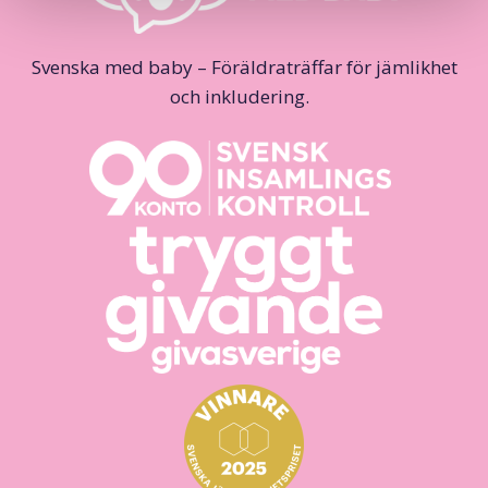
Svenska med baby – Föräldraträffar för jämlikhet
och inkludering.