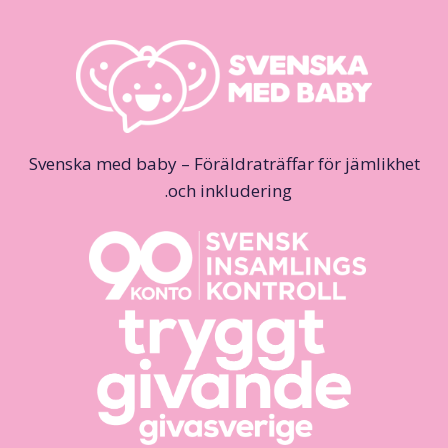
Svenska med baby – Föräldraträffar för jämlikhet
och inkludering.