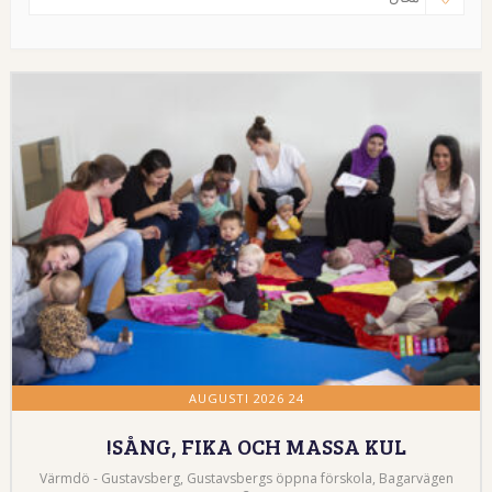
24 AUGUSTI 2026
SÅNG, FIKA OCH MASSA KUL!
Värmdö - Gustavsberg, Gustavsbergs öppna förskola, Bagarvägen