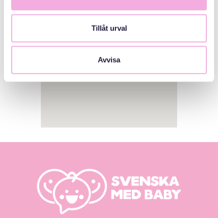
Tillåt urval
Avvisa