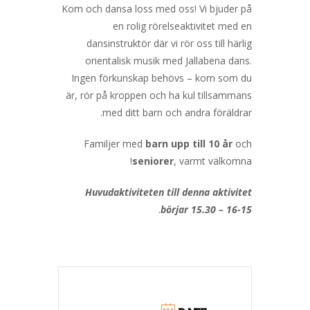
Kom och dansa loss med oss! Vi bjuder på
en rolig rörelseaktivitet med en
dansinstruktör där vi rör oss till härlig
orientalisk musik med Jallabena dans.
Ingen förkunskap behövs – kom som du
är, rör på kroppen och ha kul tillsammans
med ditt barn och andra föräldrar.
Familjer med
barn upp till 10 år
och
seniorer
, varmt välkomna!
Huvudaktiviteten till denna aktivitet
.
börjar 15.30 – 16-15