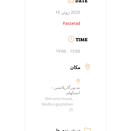
DATE
2025 ژوئن 10
Passerad
TIME
15:00 - 19:00
مکان
مدبورگارپلاتسن -
استکهلم
Welcome House,
Medborgarplatsen
25
دسته بندی ها