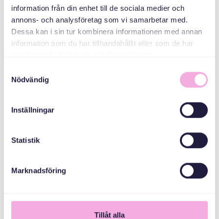
information från din enhet till de sociala medier och
MEDARRANGÖRER
annons- och analysföretag som vi samarbetar med.
Dessa kan i sin tur kombinera informationen med annan
information som du har tillhandahållit eller som de har
Stockholms Stad
samlat in när du har använt deras tjänster.
Samtyckesval
Nödvändig
Inställningar
Statistik
Marknadsföring
1
Tillåt alla