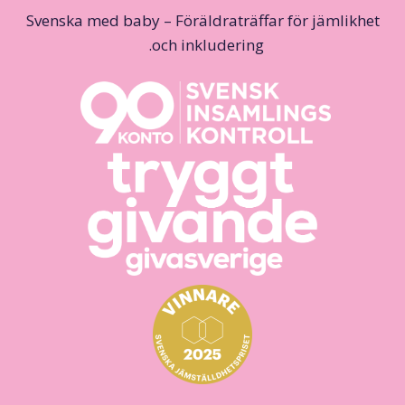
Svenska med baby – Föräldraträffar för jämlikhet
och inkludering.