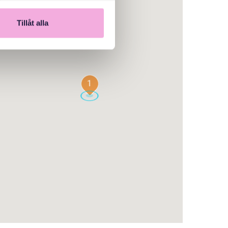
Tillåt alla
1