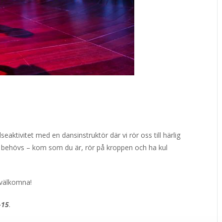
aktivitet med en dansinstruktör där vi rör oss till härlig
p behövs – kom som du är, rör på kroppen och ha kul
 välkomna!
-15
.