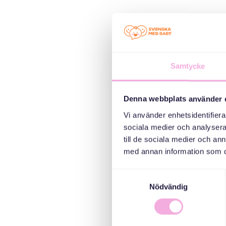
Samtycke
Denna webbplats använder 
Vi använder enhetsidentifierar
sociala medier och analysera 
till de sociala medier och a
med annan information som du 
Samtyckesval
Nödvändig