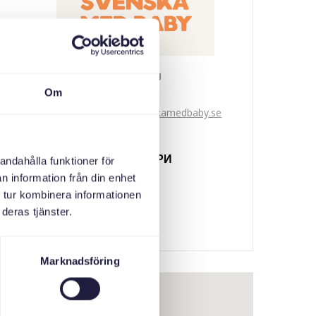
Svenska med baby
Om
Email
bokningen@svenskamedbaby.se
СПІВОРГАНІЗАТОРИ
andahålla funktioner för
n information från din enhet
Stockholms Stad
 tur kombinera informationen
deras tjänster.
Marknadsföring