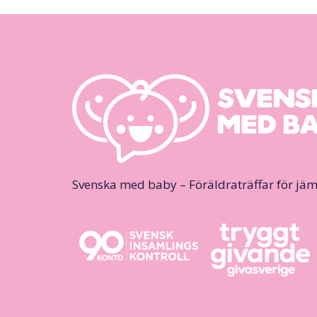
Svenska med baby – Föräldraträffar för jäm