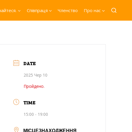
айтеся.
Співпраця
Членство
Про нас
DATE
2025 Чер 10
Пройдено.
TIME
15:00 - 19:00
МІСЦЕЗНАХОДЖЕННЯ