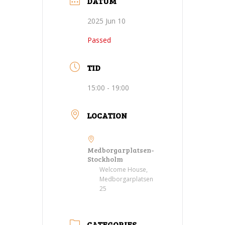
DATUM
2025 Jun 10
Passed
TID
15:00 - 19:00
LOCATION
Medborgarplatsen-
Stockholm
Welcome House,
Medborgarplatsen
25
CATEGORIES