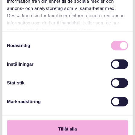
CO-ORGANIZERS
information från din enhet till de sociala medier och
annons- och analysföretag som vi samarbetar med.
Dessa kan i sin tur kombinera informationen med annan
Stockholms Stad
information som du har tillhandahållit eller som de har
samlat in när du har använt deras tjänster.
Samtyckesval
Nödvändig
Inställningar
Statistik
Marknadsföring
1
Tillåt alla