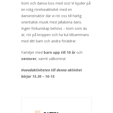
Kom och dansa loss med oss! Vi bjuder på
en rolig rörelseaktivitet med en
dansinstruktör där vi rör oss till härlig
orientalisk musik med Jallabena dans.
Ingen förkunskap behövs – kom som du
är, rör på kroppen och ha kul tillsammans
med ditt barn och andra föräldrar.
Familjer med
barn upp till 10 år
och
seniorer
, varmt välkomna!
Huvudaktiviteten till denna aktivitet
börjar 15.30 – 16-15
.