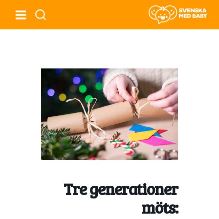
Tre generationer
möts: