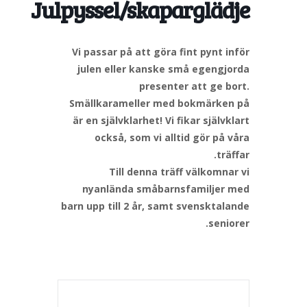
Julpyssel/skaparglädje
Vi passar på att göra fint pynt inför
julen eller kanske små egengjorda
presenter att ge bort.
Smällkarameller med bokmärken på
är en självklarhet! Vi fikar självklart
också, som vi alltid gör på våra
träffar.
Till denna träff välkomnar vi
nyanlända småbarnsfamiljer med
barn upp till 2 år, samt svensktalande
seniorer.