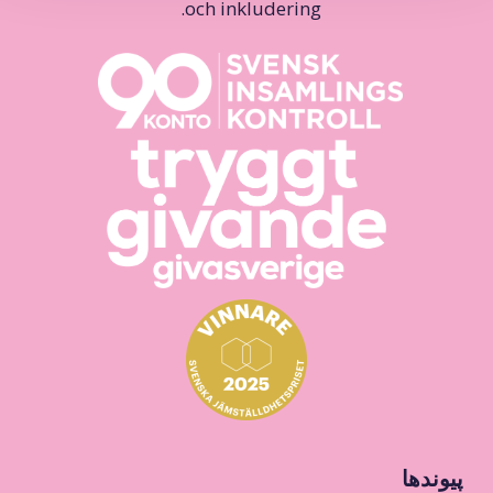
och inkludering.
پیوندها