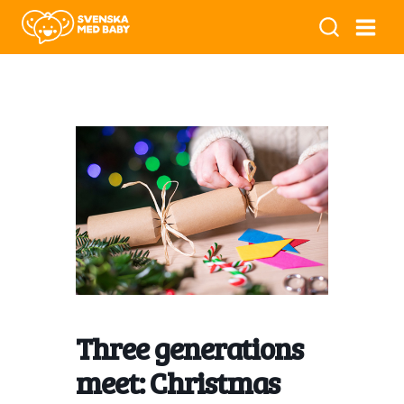
Three generations
meet: Christmas