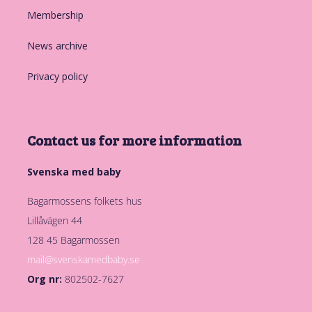
Membership
News archive
Privacy policy
Contact us for more information
Svenska med baby
Bagarmossens folkets hus
Lillåvägen 44
128 45 Bagarmossen
mail@svenskamedbaby.se
Org nr:
802502-7627