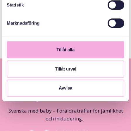
Statistik
General
Marknadsföring
Inheritance Fund
Tillåt alla
Tillåt urval
Avvisa
Svenska med baby – Föräldraträffar för jämlikhet
och inkludering.