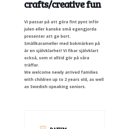
crafts/creative fun
Vi passar på att göra fint pynt inför
julen eller kanske små egengjorda
presenter att ge bort.
Smällkarameller med bokmärken på
är en självklarhet! Vi fikar självklart
också, som vi alltid gör på våra
träffar.
We welcome newly arrived families
with children up to 2 years old, as well
as Swedish-speaking seniors.
DATUM