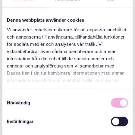
Three generations
meet
Denna webbplats använder cookies
Vi använder enhetsidentifierare för att anpassa innehållet
ORGANIZER
och annonserna till användarna, tillhandahålla funktioner
för sociala medier och analysera vår trafik. Vi
vidarebefordrar även sådana identifierare och annan
information från din enhet till de sociala medier och
annons- och analysföretag som vi samarbetar med.
Dessa kan i sin tur kombinera informationen med annan
information som du har tillhandahållit eller som de har
samlat in när du har använt deras tjänster.
Samtyckesval
Svenska med baby
Nödvändig
E-post
bokningen@svenskamedbaby.se
Inställningar
CO-ORGANIZERS