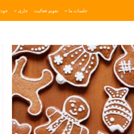
جلسات ما
تقویم فعالیت
جاری
خودتا