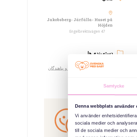
Jakobsberg- Järfälla- Huset på
Höjden
Engelbrektsvägen 47
دسته بندی ها
جلسات برای پناهجویان و پناهندگان
اوکراینی
Samtycke
سازمان دهنده
Denna webbplats använder 
Vi använder enhetsidentifierar
sociala medier och analysera 
till de sociala medier och a