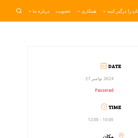
ن را درگیر کنید
همکاری
عضویت
درباره ما
DATE
2024 نوامبر 27
Passerad
TIME
10:00 - 12:00
مکان