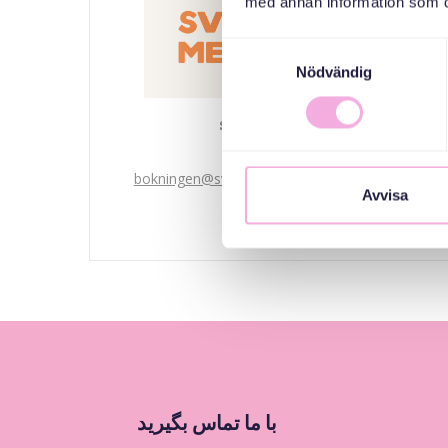
med annan information som du 
Samtyckesval
Nödvändig
Svenska med baby
Email
bokningen@svenskamedbaby.se
Avvisa
با ما تماس بگیرید