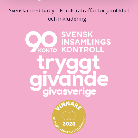
Svenska med baby – Föräldraträffar för jämlikhet
och inkludering.