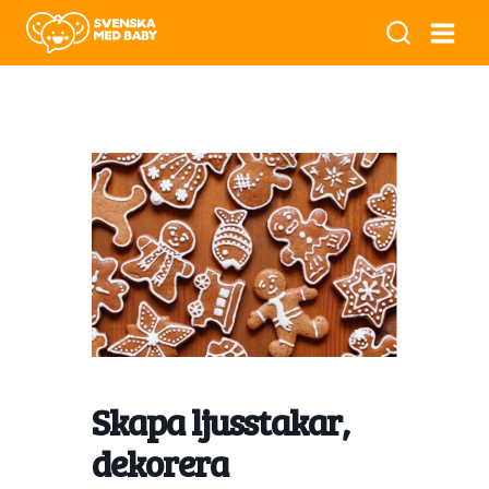
Skapa ljusstakar,
dekorera