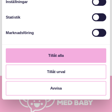
Inställningar
Statistik
Marknadsföring
Svenska med baby
E-Posta
bokningen@svenskamedbaby.se
Tillåt alla
Tillåt urval
Avvisa