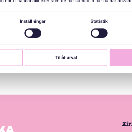
har tillhandahållit eller som de har samlat in när du har använt 
Inställningar
Statistik
Tillåt urval
Xir