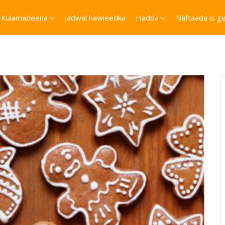
Kulamadeena
Jadwal hawleedka
Hadda
Naftaada is ge