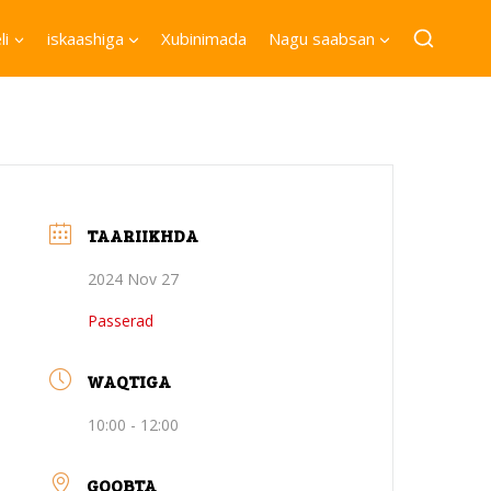
li
iskaashiga
Xubinimada
Nagu saabsan
TAARIIKHDA
2024 Nov 27
Passerad
WAQTIGA
10:00 - 12:00
GOOBTA