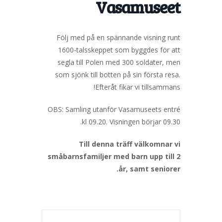
Vasamuseet
Följ med på en spännande visning runt
1600-talsskeppet som byggdes för att
segla till Polen med 300 soldater, men
som sjönk till botten på sin första resa.
Efteråt fikar vi tillsammans!
OBS: Samling utanför Vasamuseets entré
kl 09.20. Visningen börjar 09.30.
Till denna träff välkomnar vi
småbarnsfamiljer med barn upp till 2
år, samt seniorer.