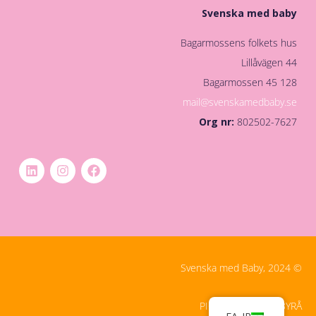
Svenska med baby
Bagarmossens folkets hus
Lillåvägen 44
128 45 Bagarmossen
mail@svenskamedbaby.se
Org nr:
802502-7627
© Svenska med Baby, 2024
PIGMENT DIGITALBYRÅ