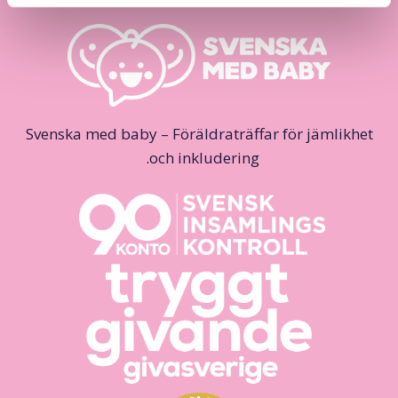
Svenska med baby – Föräldraträffar för jämlikhet
och inkludering.