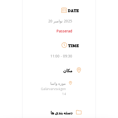
DATE
2025 نوامبر 20
Passerad
TIME
09:30 - 11:00
مکان
موزه واسا
Galärvarvsvägen
14
دسته بندی ها