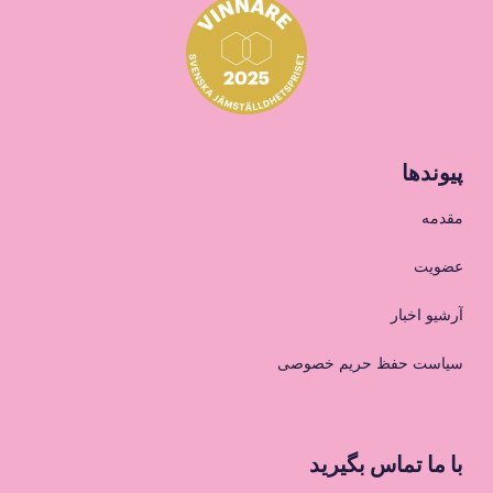
پیوندها
مقدمه
عضویت
آرشیو اخبار
سیاست حفظ حریم خصوصی
با ما تماس بگیرید