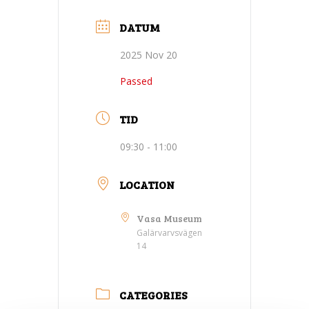
DATUM
2025 Nov 20
Passed
TID
09:30 - 11:00
LOCATION
Vasa Museum
Galärvarvsvägen
14
CATEGORIES