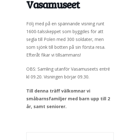
Vasamuseet
Följ med på en spännande visning runt
1600-talsskeppet som byggdes för att
segla till Polen med 300 soldater, men
som sjönk till botten på sin första resa.
Efteråt fikar vi tillsammans!
OBS: Samling utanför Vasamuseets entré
kl 09.20. Visningen börjar 09.30.
Till denna träff välkomnar vi
småbarnsfamiljer med barn upp till 2
år, samt seniorer.