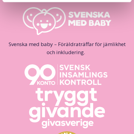
Svenska med baby – Föräldraträffar för jämlikhet
och inkludering.